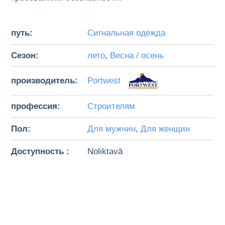
путь:
Сигнальная одежда
Cезон:
лето
,
Bесна / осень
производитель:
Portwest
профессия:
Строителям
Пол:
Для мужчин
,
Для женщин
Доступность :
Noliktavā