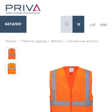
каталог
LAT
ENG
Начало
>
Рабочая одежда
>
Жилеты
>
Сигнальные жилеты