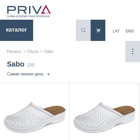
каталог
LAT
ENG
Начало
>
Обувь
>
Sabo
Sabo
(18)
Самая низкая цена