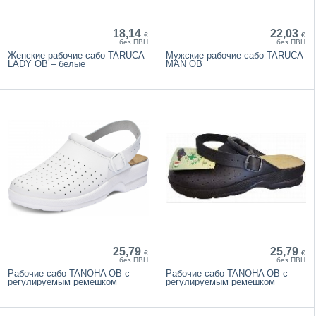
18,14
22,03
€
€
без ПВН
без ПВН
Женские рабочие сабо TARUCA
Мужские рабочие сабо TARUCA
LADY OB – белые
MAN OB
25,79
25,79
€
€
без ПВН
без ПВН
Рабочие сабо TANOHA OB с
Рабочие сабо TANOHA OB с
регулируемым ремешком
регулируемым ремешком