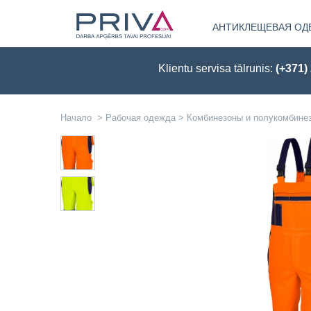
АНТИКЛЕЩЕВАЯ ОД
Klientu servisa tālrunis:
(+371)
Начало
>
Рабочая одежда
>
Комбинезоны и полукомбине