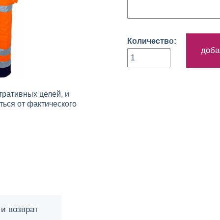
Количество:
доба
ративных целей, и
ься от фактического
 и возврат