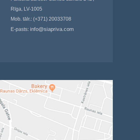
Rīga, LV-1005
Mob. tālr.: (+371) 20033708
info@siapriva.com
E-pasts: