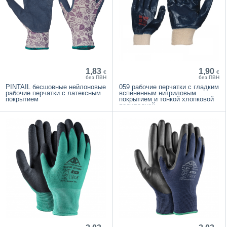
1,83
1,90
€
€
без ПВН
без ПВН
PINTAIL бесшовные нейлоновые
059 рабочие перчатки с гладким
рабочие перчатки с латексным
вспененным нитриловым
покрытием
покрытием и тонкой хлопковой
подкладкой