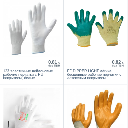
0,81
0,82
€
€
без ПВН
без ПВН
123 эластичные нейлоновые
FF DIPPER LIGHT лёгкие
рабочие перчатки с PU
бесшовные рабочие перчатки с
покрытием, белые
латексным покрытием