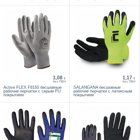
1,08
1,17
€
€
без ПВН
без ПВН
Active FLEX F8150 бесшовные
SALANGANA бесшовные
рабочие перчатки с серым PU
рабочие перчатки с латексным
покрытием
покрытием