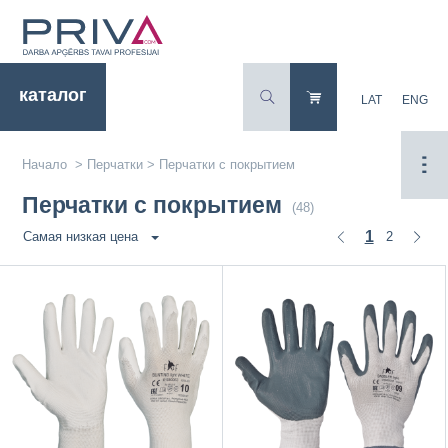
каталог
LAT
ENG
Начало
>
Перчатки
>
Перчатки с покрытием
Перчатки с покрытием
(48)
1
2
Самая низкая цена