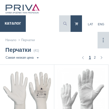
каталог
LAT
ENG
Начало
>
Перчатки
Перчатки
(41)
1
2
Самая низкая цена