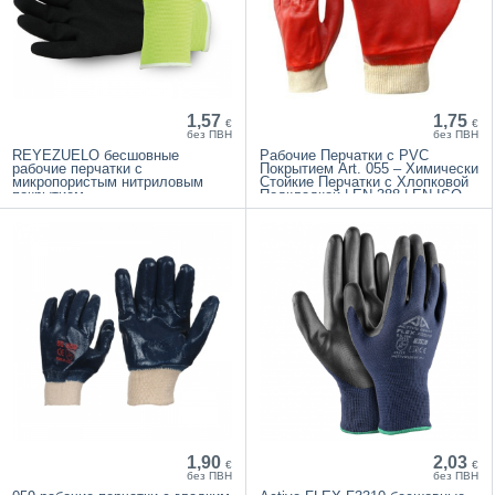
1,57
1,75
€
€
без ПВН
без ПВН
REYEZUELO бесшовные
Рабочие Перчатки с PVC
рабочие перчатки с
Покрытием Art. 055 – Химически
микропористым нитриловым
Стойкие Перчатки с Хлопковой
покрытием
Подкладкой | EN 388 | EN ISO
21420:2020
1,90
2,03
€
€
без ПВН
без ПВН