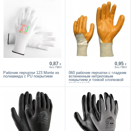
0,87
0,95
€
€
без ПВН
без ПВН
Рабочие перчатки 123 Monte из
060 рабочие перчатки с гладким
полиамида с PU покрытием
вспененным нитриловым
покрытием и тонкой хлопковой
подкладкой