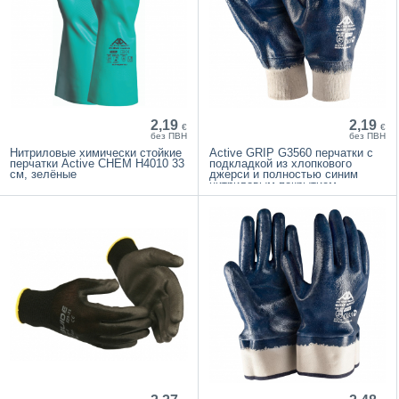
2,19
2,19
€
€
без ПВН
без ПВН
Нитриловые химически стойкие
Active GRIP G3560 перчатки с
перчатки Active CHEM H4010 33
подкладкой из хлопкового
см, зелёные
джерси и полностью синим
нитриловым покрытием