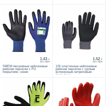
1,43
1,52
€
€
без ПВН
без ПВН
SMEW бесшовные нейлоновые
126 эластичные нейлоновые
рабочие перчатки с PU
рабочие перчатки с грубым
покрытием, синие
вспененным нитриловым
покрытием