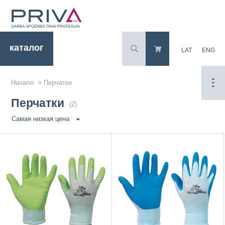
каталог
LAT
ENG
Начало
>
Перчатки
Перчатки
(2)
Самая низкая цена