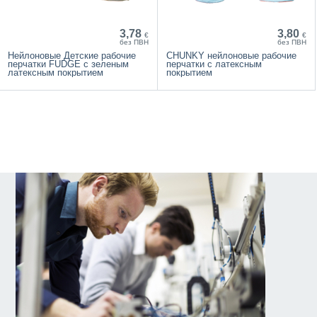
3,78
3,80
€
€
без ПВН
без ПВН
Нейлоновые Детские рабочие
CHUNKY нейлоновые рабочие
перчатки FUDGE с зеленым
перчатки с латексным
латексным покрытием
покрытием