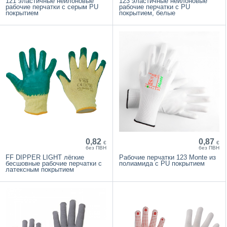
121 эластичные нейлоновые
123 эластичные нейлоновые
рабочие перчатки с серым PU
рабочие перчатки с PU
покрытием
покрытием, белые
0,82
0,87
€
€
без ПВН
без ПВН
FF DIPPER LIGHT лёгкие
Рабочие перчатки 123 Monte из
бесшовные рабочие перчатки с
полиамида с PU покрытием
латексным покрытием