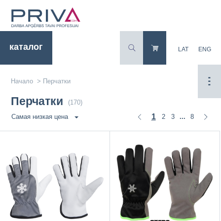
каталог
LAT
ENG
Начало
>
Перчатки
Перчатки
(170)
1
2
3
8
Самая низкая цена
...