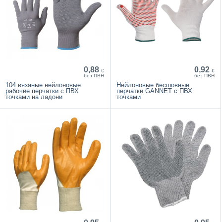
0,88
0,92
€
€
без ПВН
без ПВН
104 вязаные нейлоновые
Нейлоновые бесшовные
рабочие перчатки с ПВХ
перчатки GANNET с ПВХ
точками на ладони
точками