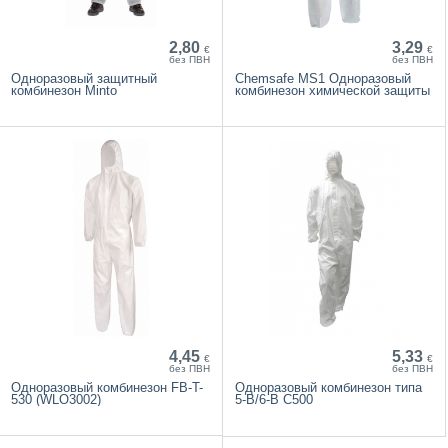
2,80
3,29
€
€
без ПВН
без ПВН
Одноразовый защитный
Chemsafe MS1 Одноразовый
комбинезон Minto
комбинезон химической защиты
4,45
5,33
€
€
без ПВН
без ПВН
Одноразовый комбинезон FB-T-
Одноразовый комбинезон типа
530 (WLO3002)
5-B/6-B C500