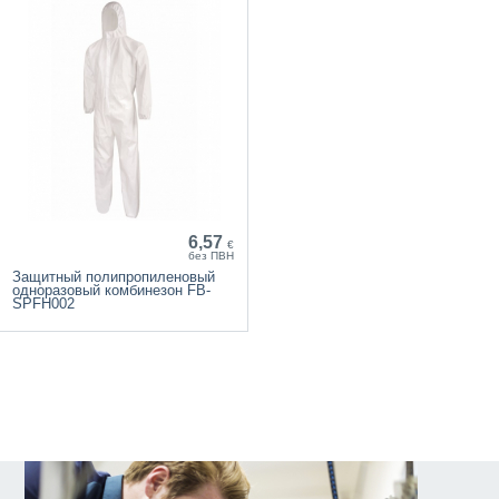
6,57
€
без ПВН
Защитный полипропиленовый
одноразовый комбинезон FB-
SPFH002