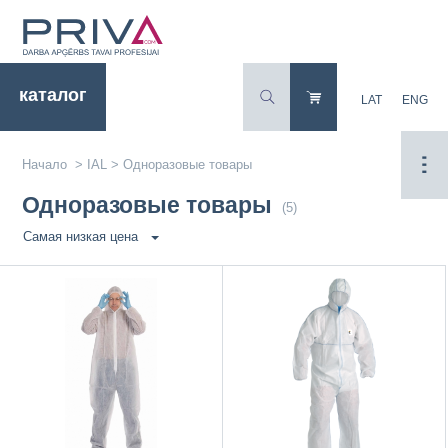
каталог
LAT
ENG
Начало
>
IAL
>
Одноразовые товары
Одноразовые товары
(5)
Самая низкая цена