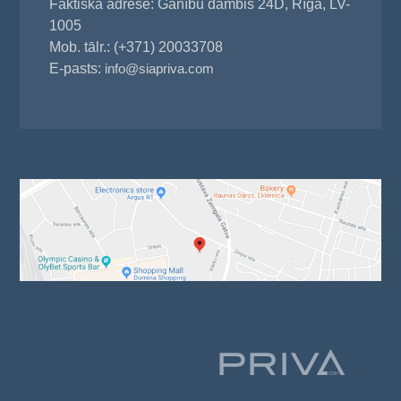
Faktiskā adrese: Ganību dambis 24D, Rīga, LV-
1005
Mob. tālr.: (+371) 20033708
E-pasts:
info@siapriva.com