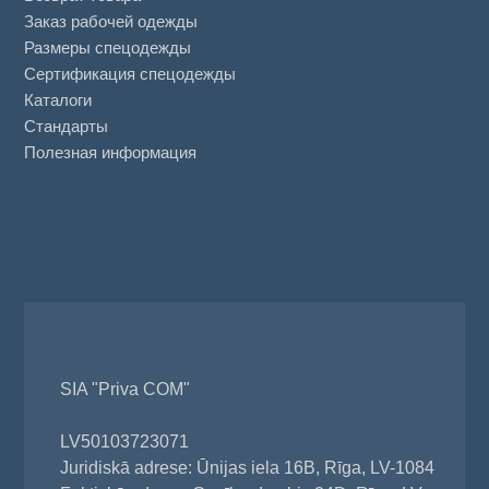
Заказ рабочей одежды
Размеры спецодежды
Сертификация спецодежды
Каталоги
Стандарты
Полезная информация
SIA "Priva COM"
LV50103723071
Juridiskā adrese: Ūnijas iela 16B, Rīga, LV-1084