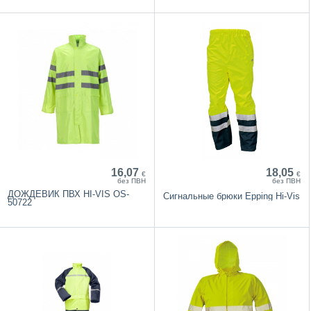
16,07
18,05
€
€
без ПВН
без ПВН
ДОЖДЕВИК ПВХ HI-VIS OS-
Cигнальные брюки Epping Hi-Vis
50722