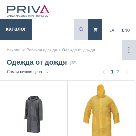
каталог
LAT
ENG
Начало
>
Рабочая одежда
>
Одежда от дождя
Одежда от дождя
(38)
1
2
Самая низкая цена