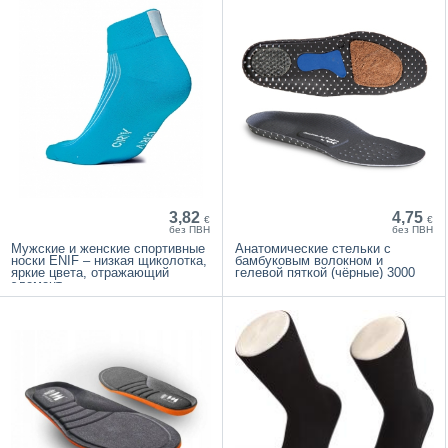
3,82
4,75
€
€
без ПВН
без ПВН
Мужские и женские спортивные
Анатомические стельки с
носки ENIF – низкая щиколотка,
бамбуковым волокном и
яркие цвета, отражающий
гелевой пяткой (чёрные) 3000
элемент