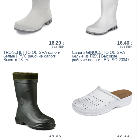
16,29
16,40
€
€
без ПВН
без ПВН
TRONCHETTO OB SRA сапоги
Сапоги GINOCCHIO OB SRA
белые | PVC рабочие сапоги |
белые из ПВХ | Высокие
Высота 28 см
рабочие сапоги | EN ISO 20347