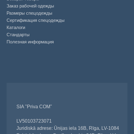
Заказ рабочей одежды
Размеры спецодежды
Сертификация спецодежды
Каталоги
Стандарты
Полезная информация
SIA "Priva COM"
LV50103723071
Juridiskā adrese: Ūnijas iela 16B, Rīga, LV-1084