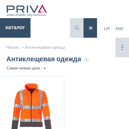
каталог
LAT
ENG
Начало
>
Антиклещевая одежда
Антиклещевая одежда
(1)
Самая низкая цена