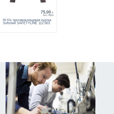
75,00
€
без ПВН
Hi-Vis противоклещевая куртка
Softshell SAFETYLINE 112.003.