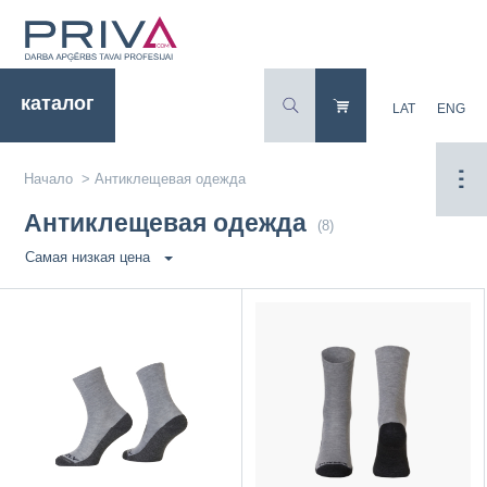
каталог
LAT
ENG
Начало
>
Антиклещевая одежда
Антиклещевая одежда
(8)
Самая низкая цена