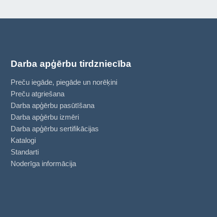
Darba apģērbu tirdzniecība
Preču iegāde, piegāde un norēķini
Preču atgriešana
Darba apģērbu pasūtīšana
Darba apģērbu izmēri
Darba apģērbu sertifikācijas
Katalogi
Standarti
Noderīga informācija