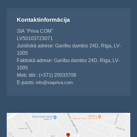
Kontaktinformācija
SIA "Priva COM"
LV50103723071
Juridiskā adrese: Ganību dambis 24D, Rīga, LV-
1005
Faktiskā adrese: Ganību dambis 24D, Rīga, LV-
1005
Mob. tālr.: (+371) 20033708
E-pasts:
info@siapriva.com