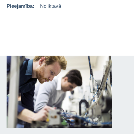
Pieejamība:
Noliktavā