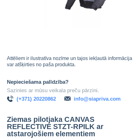
Attēliem ir ilustratīva nozīme un tajos iekļautā informācija
var atšķirties no paša produkta.
Nepieciešama palīdzība?
Sazinies ar mūsu veikala preču pārzini.
(+371) 20220862
info@siapriva.com
Ziemas pilotjaka CANVAS
REFLECTIVE STZT-RPILK ar
atstarojošiem elementiem