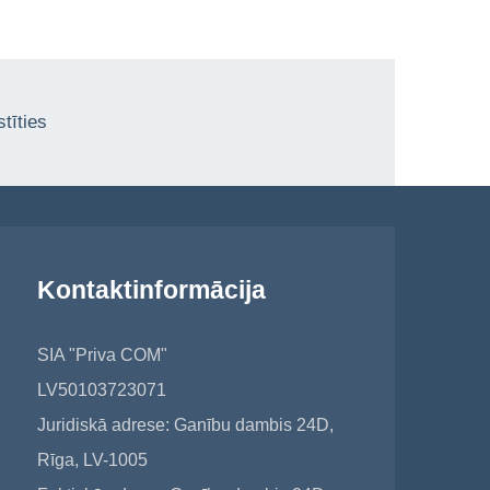
tīties
Kontaktinformācija
SIA "Priva COM"
LV50103723071
Juridiskā adrese: Ganību dambis 24D,
Rīga, LV-1005