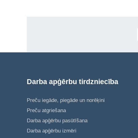
Darba apģērbu tirdzniecība
Preču iegāde, piegāde un norēķini
Preču atgriešana
Darba apģērbu pasūtīšana
Darba apģērbu izmēri