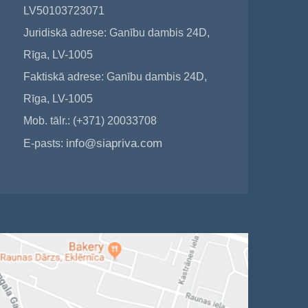
LV50103723071
Juridiskā adrese: Ganību dambis 24D,
Rīga, LV-1005
Faktiskā adrese: Ganību dambis 24D,
Rīga, LV-1005
Mob. tālr.: (+371) 20033708
info@siapriva.com
E-pasts: