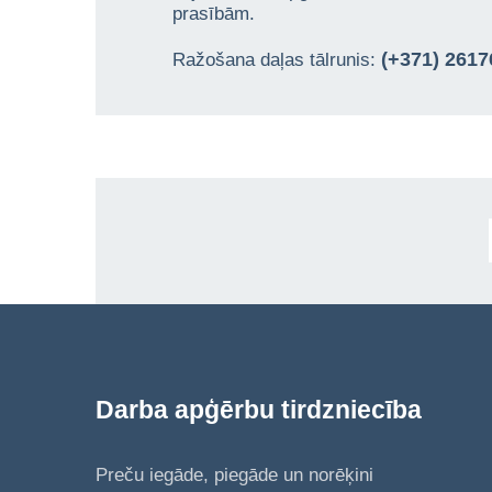
prasībām.
(+371) 261
Ražošana daļas tālrunis:
Darba apģērbu tirdzniecība
Preču iegāde, piegāde un norēķini