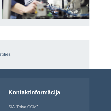
tīties
Kontaktinformācija
SIA "Priva COM"