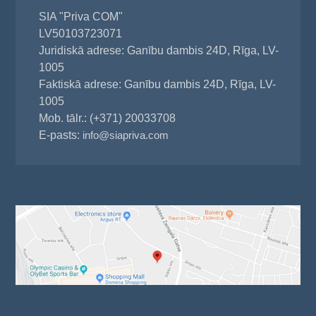
SIA "Priva COM"
LV50103723071
Juridiskā adrese: Ganību dambis 24D, Rīga, LV-
1005
Faktiskā adrese: Ganību dambis 24D, Rīga, LV-
1005
Mob. tālr.: (+371) 20033708
E-pasts:
info@siapriva.com