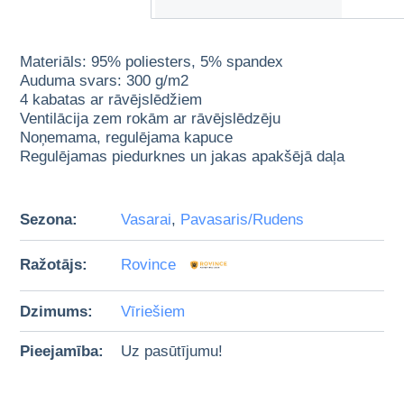
Materiāls: 95% poliesters, 5% spandex
Auduma svars: 300 g/m2
4 kabatas ar rāvējslēdžiem
Ventilācija zem rokām ar rāvējslēdzēju
Noņemama, regulējama kapuce
Regulējamas piedurknes un jakas apakšējā daļa
Sezona:
Vasarai
,
Pavasaris/Rudens
Ražotājs:
Rovince
Dzimums:
Vīriešiem
Pieejamība:
Uz pasūtījumu!