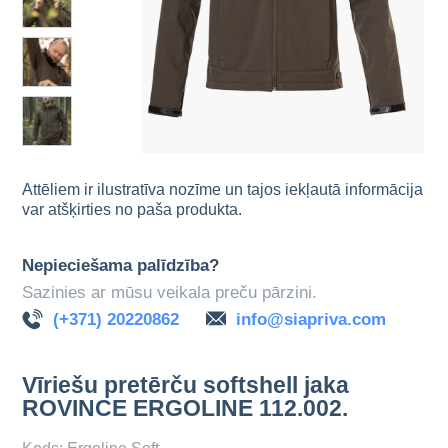
Attēliem ir ilustratīva nozīme un tajos iekļautā informācija
var atšķirties no paša produkta.
Nepieciešama palīdzība?
Sazinies ar mūsu veikala preču pārzini.
(+371) 20220862
info@siapriva.com
Vīriešu pretērču softshell jaka
ROVINCE ERGOLINE 112.002.