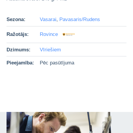
Sezona:
Vasarai
,
Pavasaris/Rudens
Ražotājs:
Rovince
Dzimums:
Vīriešiem
Pieejamība:
Pēc pasūtījuma