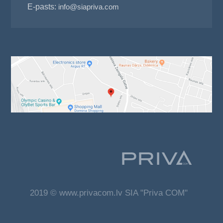
E-pasts:
info@siapriva.com
2019 © www.privacom.lv SIA "Priva COM"