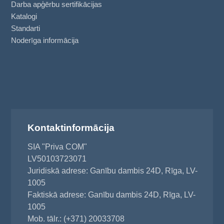
Darba apģērbu sertifikācijas
Katalogi
Standarti
Noderīga informācija
Kontaktinformācija
SIA "Priva COM"
LV50103723071
Juridiskā adrese: Ganību dambis 24D, Rīga, LV-
1005
Faktiskā adrese: Ganību dambis 24D, Rīga, LV-
1005
Mob. tālr.: (+371) 20033708