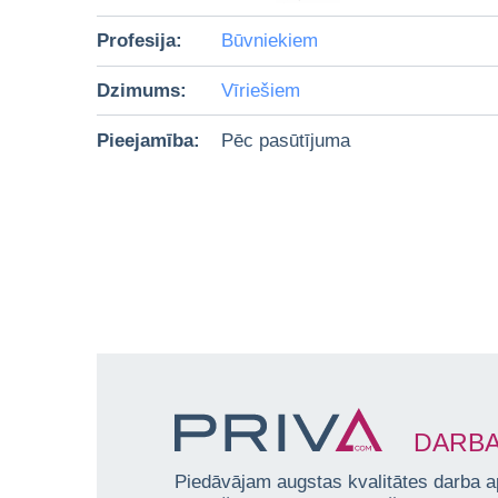
Profesija:
Būvniekiem
Dzimums:
Vīriešiem
Pieejamība:
Pēc pasūtījuma
DARBA
Piedāvājam augstas kvalitātes darba a