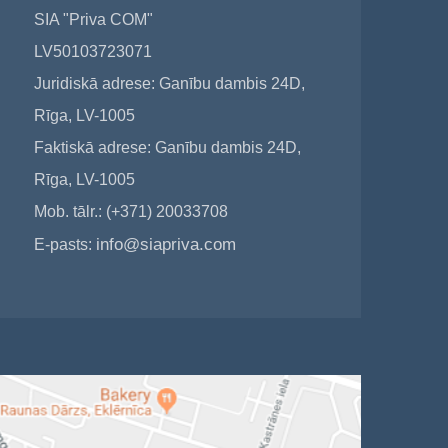
SIA "Priva COM"
LV50103723071
Juridiskā adrese: Ganību dambis 24D,
Rīga, LV-1005
Faktiskā adrese: Ganību dambis 24D,
Rīga, LV-1005
Mob. tālr.: (+371) 20033708
info@siapriva.com
E-pasts: