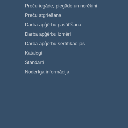
Preču iegāde, piegāde un norēķini
Preču atgriešana
Darba apģērbu pasūtīšana
Darba apģērbu izmēri
Darba apģērbu sertifikācijas
Katalogi
Standarti
Noderīga informācija