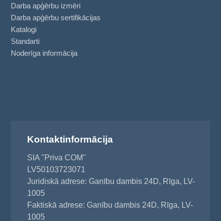
Darba apģērbu izmēri
Darba apģērbu sertifikācijas
Katalogi
Standarti
Noderīga informācija
Kontaktinformācija
SIA "Priva COM"
LV50103723071
Juridiskā adrese: Ganību dambis 24D, Rīga, LV-
1005
Faktiskā adrese: Ganību dambis 24D, Rīga, LV-
1005