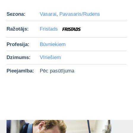
Sezona:
Vasarai
,
Pavasaris/Rudens
Ražotājs:
Fristads
Profesija:
Būvniekiem
Dzimums:
Vīriešiem
Pieejamība:
Pēc pasūtījuma