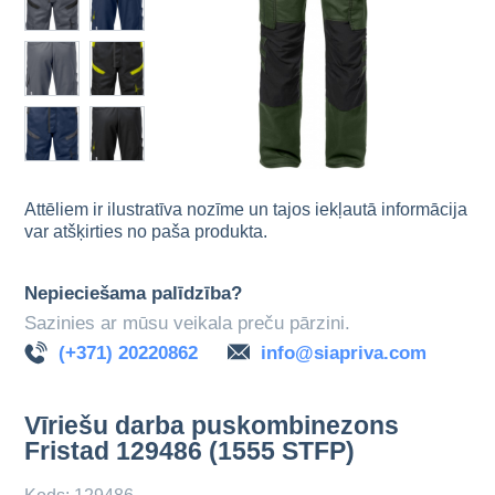
Attēliem ir ilustratīva nozīme un tajos iekļautā informācija
var atšķirties no paša produkta.
Nepieciešama palīdzība?
Sazinies ar mūsu veikala preču pārzini.
(+371) 20220862
info@siapriva.com
Vīriešu darba puskombinezons
Fristad 129486 (1555 STFP)