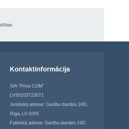
tīties
Kontaktinformācija
SIA "Priva COM"
LV50103723071
Juridiskā adrese: Ganību dambis 24D,
Rīga, LV-1005
Faktiskā adrese: Ganību dambis 24D,