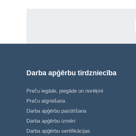
Darba apģērbu tirdzniecība
Preču iegāde, piegāde un norēķini
Preču atgriešana
Darba apģērbu pasūtīšana
Darba apģērbu izmēri
Darba apģērbu sertifikācijas