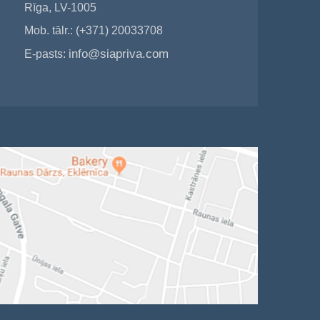
Rīga, LV-1005
Mob. tālr.: (+371) 20033708
info@siapriva.com
E-pasts: