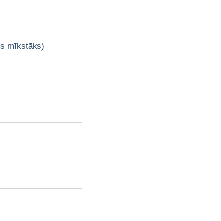
is mīkstāks)