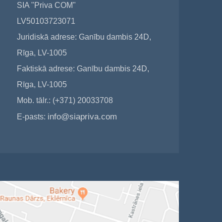
SIA "Priva COM"
LV50103723071
Juridiskā adrese: Ganību dambis 24D,
Rīga, LV-1005
Faktiskā adrese: Ganību dambis 24D,
Rīga, LV-1005
Mob. tālr.: (+371) 20033708
info@siapriva.com
E-pasts: