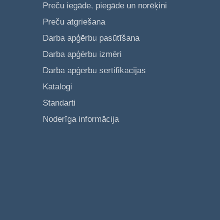
Preču iegāde, piegāde un norēķini
Preču atgriešana
Darba apģērbu pasūtīšana
Darba apģērbu izmēri
Darba apģērbu sertifikācijas
Katalogi
Standarti
Noderīga informācija