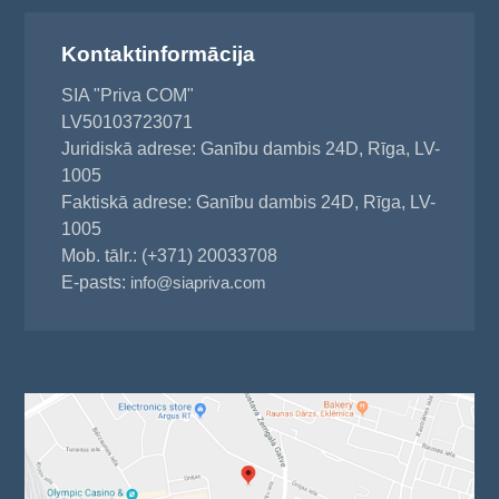
Kontaktinformācija
SIA "Priva COM"
LV50103723071
Juridiskā adrese: Ganību dambis 24D, Rīga, LV-
1005
Faktiskā adrese: Ganību dambis 24D, Rīga, LV-
1005
Mob. tālr.: (+371) 20033708
E-pasts:
info@siapriva.com