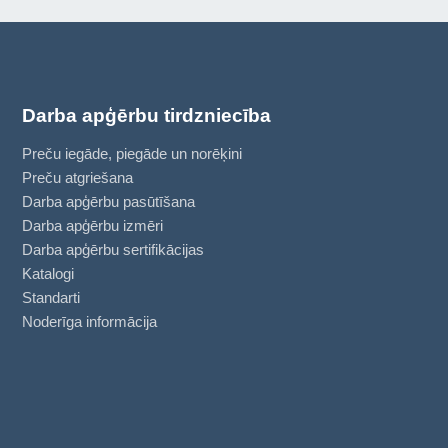
Darba apģērbu tirdzniecība
Preču iegāde, piegāde un norēķini
Preču atgriešana
Darba apģērbu pasūtīšana
Darba apģērbu izmēri
Darba apģērbu sertifikācijas
Katalogi
Standarti
Noderīga informācija