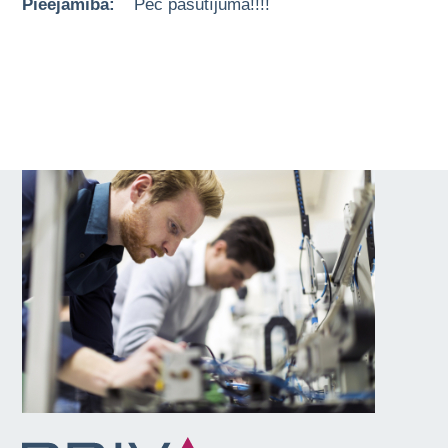
Pieejamība:
Pēc pasūtījuma!!!!