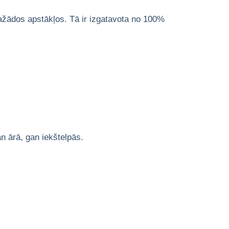
dažādos apstākļos. Tā ir izgatavota no 100%
n ārā, gan iekštelpās.