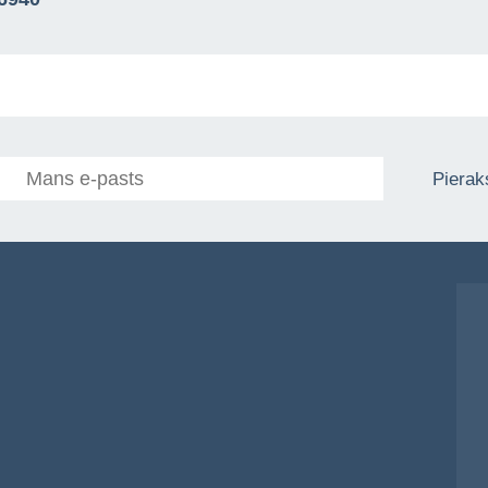
Pieraks