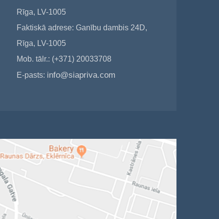
Rīga, LV-1005
Faktiskā adrese: Ganību dambis 24D,
Rīga, LV-1005
Mob. tālr.: (+371) 20033708
info@siapriva.com
E-pasts: