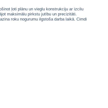
not ļoti plānu un vieglu konstrukciju ar izcilu
ot maksimālu pirkstu jutību un precizitāti.
mazina roku nogurumu ilgstoša darba laikā. Cimdi