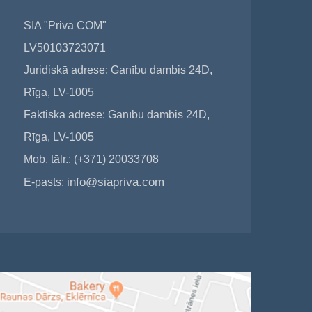
SIA "Priva COM"
LV50103723071
Juridiskā adrese: Ganību dambis 24D,
Rīga, LV-1005
Faktiskā adrese: Ganību dambis 24D,
Rīga, LV-1005
Mob. tālr.: (+371) 20033708
info@siapriva.com
E-pasts: