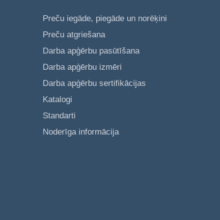
Preču iegāde, piegāde un norēķini
Preču atgriešana
Darba apģērbu pasūtīšana
Darba apģērbu izmēri
Darba apģērbu sertifikācijas
Katalogi
Standarti
Noderīga informācija