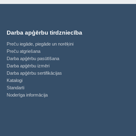
Darba apģērbu tirdzniecība
Preču iegāde, piegāde un norēķini
Preču atgriešana
Darba apģērbu pasūtīšana
Darba apģērbu izmēri
Darba apģērbu sertifikācijas
Katalogi
Standarti
Noderīga informācija