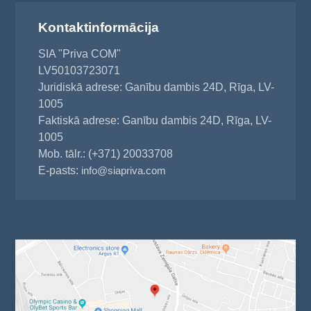
Kontaktinformācija
SIA "Priva COM"
LV50103723071
Juridiskā adrese: Ganību dambis 24D, Rīga, LV-
1005
Faktiskā adrese: Ganību dambis 24D, Rīga, LV-
1005
Mob. tālr.: (+371) 20033708
E-pasts:
info@siapriva.com