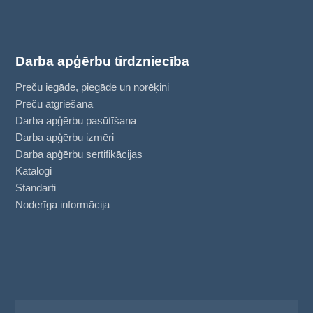
Darba apģērbu tirdzniecība
Preču iegāde, piegāde un norēķini
Preču atgriešana
Darba apģērbu pasūtīšana
Darba apģērbu izmēri
Darba apģērbu sertifikācijas
Katalogi
Standarti
Noderīga informācija