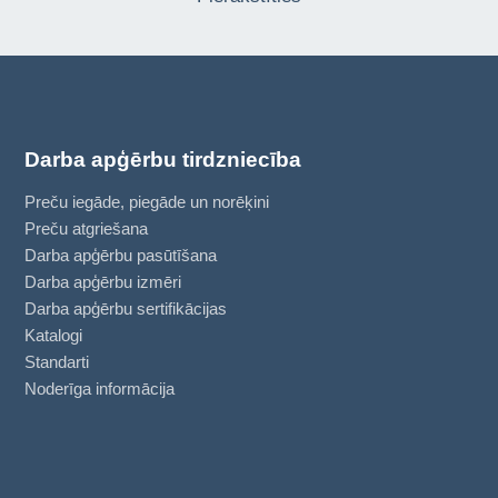
Darba apģērbu tirdzniecība
Preču iegāde, piegāde un norēķini
Preču atgriešana
Darba apģērbu pasūtīšana
Darba apģērbu izmēri
Darba apģērbu sertifikācijas
Katalogi
Standarti
Noderīga informācija