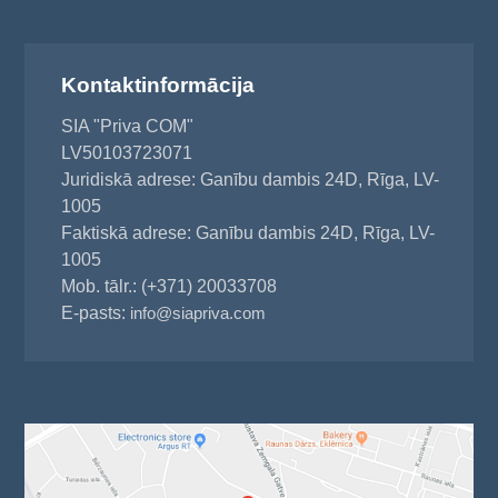
Kontaktinformācija
SIA "Priva COM"
LV50103723071
Juridiskā adrese: Ganību dambis 24D, Rīga, LV-
1005
Faktiskā adrese: Ganību dambis 24D, Rīga, LV-
1005
Mob. tālr.: (+371) 20033708
E-pasts:
info@siapriva.com