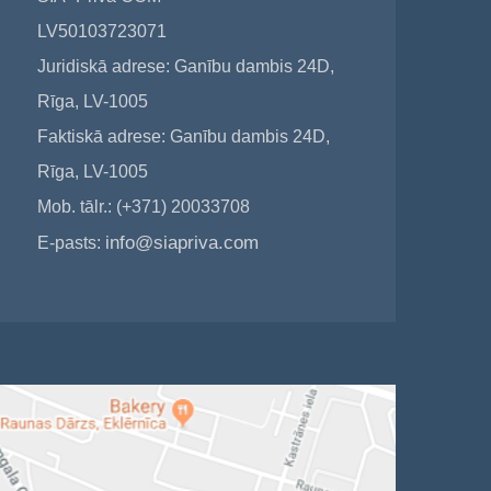
LV50103723071
Juridiskā adrese: Ganību dambis 24D,
Rīga, LV-1005
Faktiskā adrese: Ganību dambis 24D,
Rīga, LV-1005
Mob. tālr.: (+371) 20033708
info@siapriva.com
E-pasts: