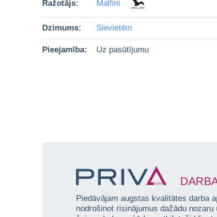
Ražotājs:
Malfini
Dzimums:
Sievietēm
Pieejamība:
Uz pasūtījumu
DARBA
Piedāvājam augstas kvalitātes darba a
nodrošinot risinājumus dažādu nozaru