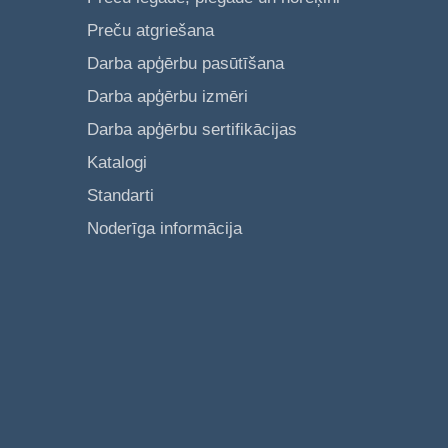
Preču atgriešana
Darba apģērbu pasūtīšana
Darba apģērbu izmēri
Darba apģērbu sertifikācijas
Katalogi
Standarti
Noderīga informācija