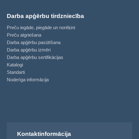
Darba apģērbu tirdzniecība
Preču iegāde, piegāde un norēķini
Preču atgriešana
Darba apģērbu pasūtīšana
Darba apģērbu izmēri
Darba apģērbu sertifikācijas
Katalogi
Standarti
Noderīga informācija
Kontaktinformācija