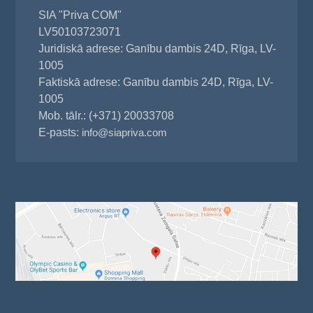
SIA "Priva COM"
LV50103723071
Juridiskā adrese: Ganību dambis 24D, Rīga, LV-
1005
Faktiskā adrese: Ganību dambis 24D, Rīga, LV-
1005
Mob. tālr.: (+371) 20033708
E-pasts:
info@siapriva.com