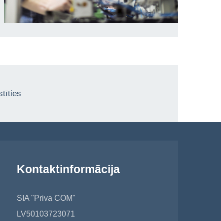
tīties
Kontaktinformācija
SIA "Priva COM"
LV50103723071