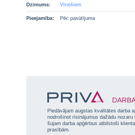
Dzimums:
Vīriešiem
Pieejamība:
Pēc pasūtījuma
DARBA
Piedāvājam augstas kvalitātes darba a
nodrošinot risinājumus dažādu nozaru
šujam darba apģērbus atbilstoši klien
prasībām.