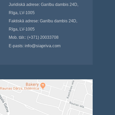
Juridiskā adrese: Ganību dambis 24D,
Rīga, LV-1005
Faktiskā adrese: Ganību dambis 24D,
Rīga, LV-1005
Mob. tālr.: (+371) 20033708
info@siapriva.com
E-pasts: