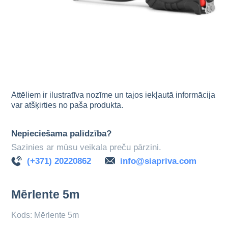
Attēliem ir ilustratīva nozīme un tajos iekļautā informācija
var atšķirties no paša produkta.
Nepieciešama palīdzība?
Sazinies ar mūsu veikala preču pārzini.
(+371) 20220862
info@siapriva.com
Mērlente 5m
Kods: Mērlente 5m