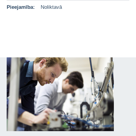
Pieejamība:
Noliktavā