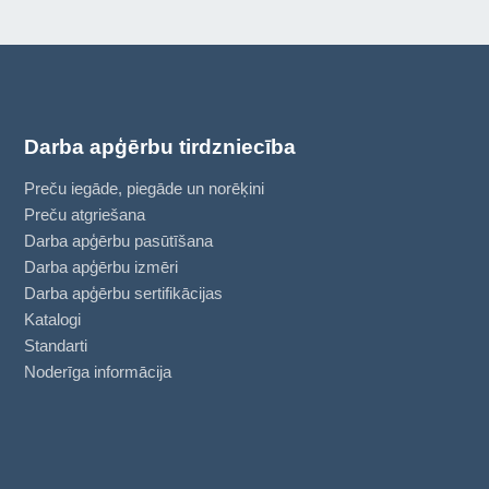
Darba apģērbu tirdzniecība
Preču iegāde, piegāde un norēķini
Preču atgriešana
Darba apģērbu pasūtīšana
Darba apģērbu izmēri
Darba apģērbu sertifikācijas
Katalogi
Standarti
Noderīga informācija