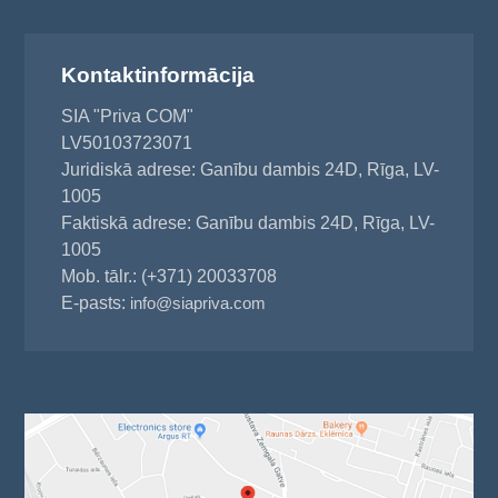
Kontaktinformācija
SIA "Priva COM"
LV50103723071
Juridiskā adrese: Ganību dambis 24D, Rīga, LV-
1005
Faktiskā adrese: Ganību dambis 24D, Rīga, LV-
1005
Mob. tālr.: (+371) 20033708
E-pasts:
info@siapriva.com