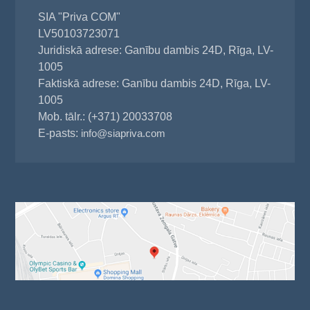
SIA "Priva COM"
LV50103723071
Juridiskā adrese: Ganību dambis 24D, Rīga, LV-
1005
Faktiskā adrese: Ganību dambis 24D, Rīga, LV-
1005
Mob. tālr.: (+371) 20033708
E-pasts:
info@siapriva.com