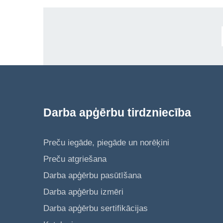
Darba apģērbu tirdzniecība
Preču iegāde, piegāde un norēķini
Preču atgriešana
Darba apģērbu pasūtīšana
Darba apģērbu izmēri
Darba apģērbu sertifikācijas