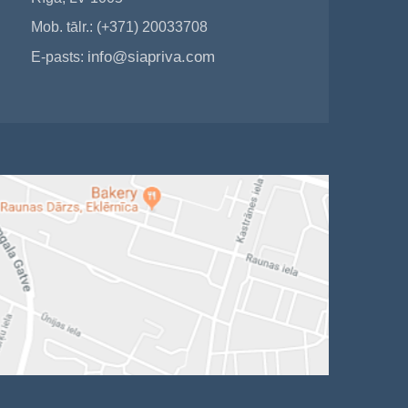
Mob. tālr.: (+371) 20033708
info@siapriva.com
E-pasts: