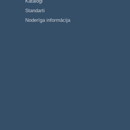
Katalogi
Standarti
Noderīga informācija