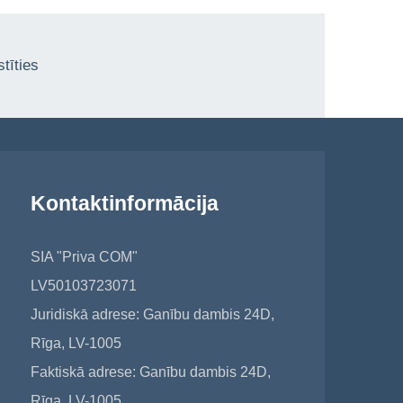
tīties
Kontaktinformācija
SIA "Priva COM"
LV50103723071
Juridiskā adrese: Ganību dambis 24D,
Rīga, LV-1005
Faktiskā adrese: Ganību dambis 24D,
Rīga, LV-1005