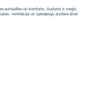
ecaurlaidību un komfortu. Audums ir viegls,
batas, ventilācija un spiedpogu aizdare ērtai