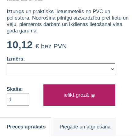
Izturīgs un praktisks lietusmētelis no PVC un
poliestera. Nodrošina pilnīgu aizsardzību pret lietu un
vēju, piemērots darbam un ikdienas lietošanai visa
gada garumā.
10,12
€ bez PVN
Izmērs:
Skaits:
ielikt grozā
Preces apraksts
Piegāde un atgriešana