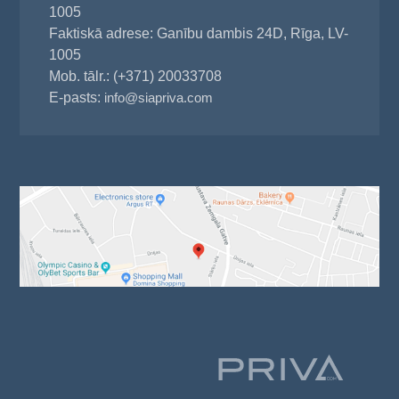
1005
Faktiskā adrese: Ganību dambis 24D, Rīga, LV-
1005
Mob. tālr.: (+371) 20033708
E-pasts:
info@siapriva.com