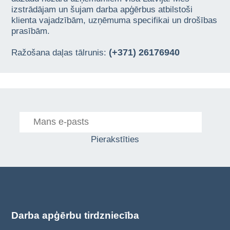
izstrādājam un šujam darba apģērbus atbilstoši
klienta vajadzībām, uzņēmuma specifikai un drošības
prasībām.
(+371) 26176940
Ražošana daļas tālrunis:
Pierakstīties
Darba apģērbu tirdzniecība