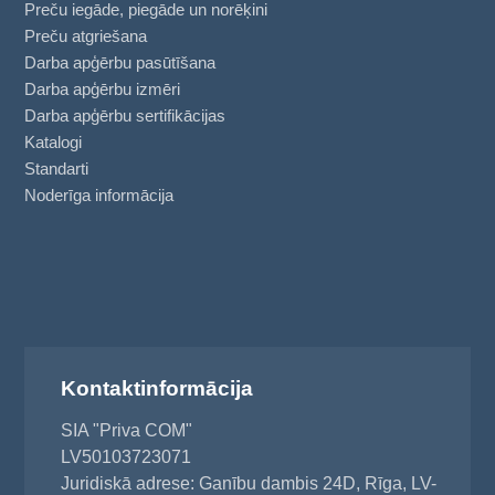
Preču iegāde, piegāde un norēķini
Preču atgriešana
Darba apģērbu pasūtīšana
Darba apģērbu izmēri
Darba apģērbu sertifikācijas
Katalogi
Standarti
Noderīga informācija
Kontaktinformācija
SIA "Priva COM"
LV50103723071
Juridiskā adrese: Ganību dambis 24D, Rīga, LV-