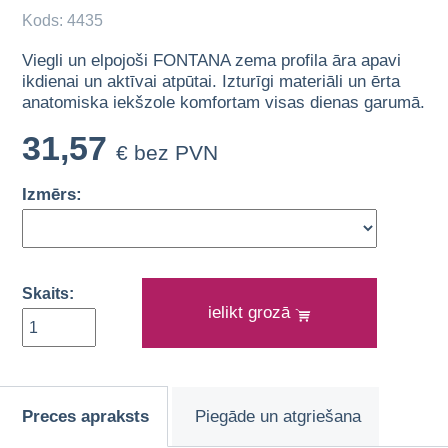
Kods: 4435
Viegli un elpojoši FONTANA zema profila āra apavi
ikdienai un aktīvai atpūtai. Izturīgi materiāli un ērta
anatomiska iekšzole komfortam visas dienas garumā.
31,57
€ bez PVN
Izmērs:
Skaits:
ielikt grozā
Preces apraksts
Piegāde un atgriešana