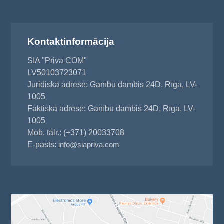
Kontaktinformācija
SIA "Priva COM"
LV50103723071
Juridiskā adrese: Ganību dambis 24D, Rīga, LV-
1005
Faktiskā adrese: Ganību dambis 24D, Rīga, LV-
1005
Mob. tālr.: (+371) 20033708
E-pasts:
info@siapriva.com