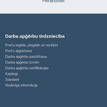
Pierakstīties
Darba apģērbu tirdzniecība
Preču iegāde, piegāde un norēķini
Preču atgriešana
Darba apģērbu pasūtīšana
Darba apģērbu izmēri
Darba apģērbu sertifikācijas
Katalogi
Standarti
Noderīga informācija