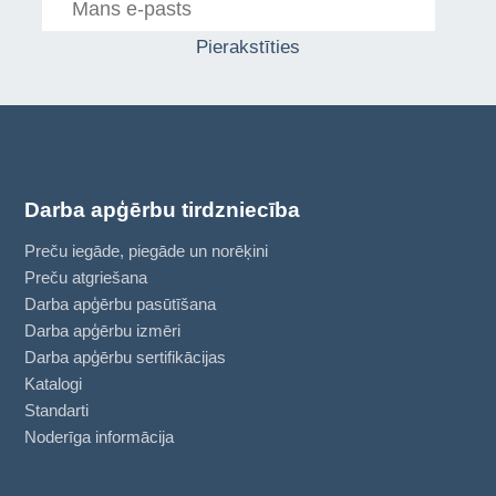
Pierakstīties
Darba apģērbu tirdzniecība
Preču iegāde, piegāde un norēķini
Preču atgriešana
Darba apģērbu pasūtīšana
Darba apģērbu izmēri
Darba apģērbu sertifikācijas
Katalogi
Standarti
Noderīga informācija