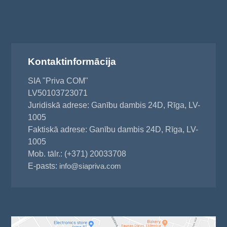
Kontaktinformācija
SIA "Priva COM"
LV50103723071
Juridiskā adrese: Ganību dambis 24D, Rīga, LV-
1005
Faktiskā adrese: Ganību dambis 24D, Rīga, LV-
1005
Mob. tālr.: (+371) 20033708
E-pasts:
info@siapriva.com