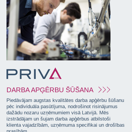
DARBA APĢĒRBU ŠŪŠANA
Piedāvājam augstas kvalitātes darba apģērbu šūšanu
pēc individuāla pasūtījuma, nodrošinot risinājumus
dažādu nozaru uzņēmumiem visā Latvijā. Mēs
izstrādājam un šujam darba apģērbus atbilstoši
klienta vajadzībām, uzņēmuma specifikai un drošības
prasībām.