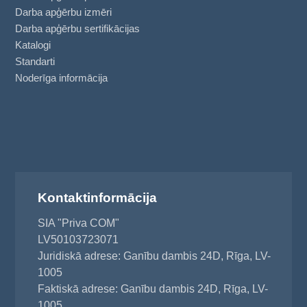
Darba apģērbu izmēri
Darba apģērbu sertifikācijas
Katalogi
Standarti
Noderīga informācija
Kontaktinformācija
SIA "Priva COM"
LV50103723071
Juridiskā adrese: Ganību dambis 24D, Rīga, LV-
1005
Faktiskā adrese: Ganību dambis 24D, Rīga, LV-
1005