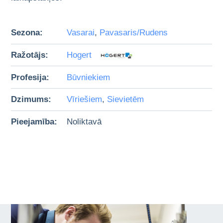
Sezona:
Vasarai
,
Pavasaris/Rudens
Ražotājs:
Hogert
Profesija:
Būvniekiem
Dzimums:
Vīriešiem
,
Sievietēm
Pieejamība:
Noliktavā