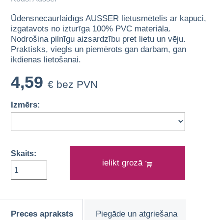
Ūdensnecaurlaidīgs AUSSER lietusmētelis ar kapuci,
izgatavots no izturīga 100% PVC materiāla.
Nodrošina pilnīgu aizsardzību pret lietu un vēju.
Praktisks, viegls un piemērots gan darbam, gan
ikdienas lietošanai.
4,59
€ bez PVN
Izmērs:
Skaits:
ielikt grozā
Preces apraksts
Piegāde un atgriešana