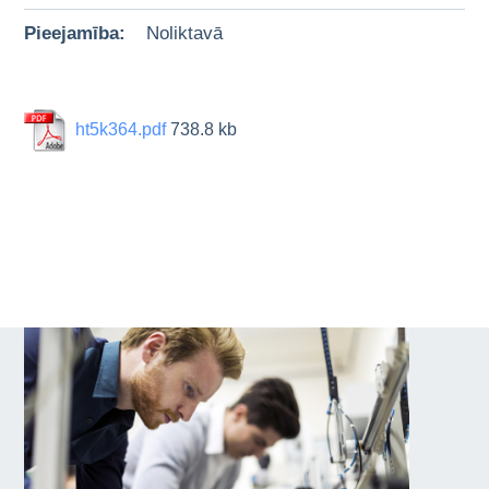
Pieejamība:
Noliktavā
ht5k364.pdf
738.8 kb