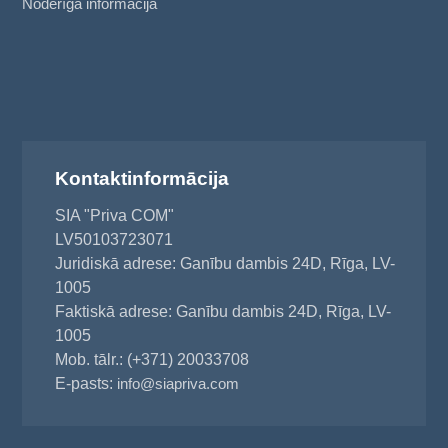
Noderīga informācija
Kontaktinformācija
SIA "Priva COM"
LV50103723071
Juridiskā adrese: Ganību dambis 24D, Rīga, LV-
1005
Faktiskā adrese: Ganību dambis 24D, Rīga, LV-
1005
Mob. tālr.: (+371) 20033708
E-pasts:
info@siapriva.com