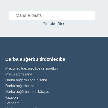
Pierakstīties
Darba apģērbu tirdzniecība
Preču iegāde, piegāde un norēķini
Preču atgriešana
Darba apģērbu pasūtīšana
Darba apģērbu izmēri
Darba apģērbu sertifikācijas
Katalogi
Standarti