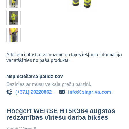
Attēliem ir ilustratīva nozīme un tajos iekļautā informācija
var atšķirties no paša produkta.
Nepieciešama palīdzība?
Sazinies ar mūsu veikala preču pārzini.
(+371) 20220862
info@siapriva.com
Hoegert WERSE HT5K364 augstas
redzamības vīriešu darba bikses