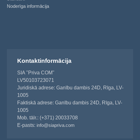
Noderīga informācija
Kontaktinformācija
SIA "Priva COM"
LV50103723071
Juridiskā adrese: Ganību dambis 24D, Rīga, LV-
1005
Faktiskā adrese: Ganību dambis 24D, Rīga, LV-
1005
Mob. tālr.: (+371) 20033708
E-pasts:
info@siapriva.com