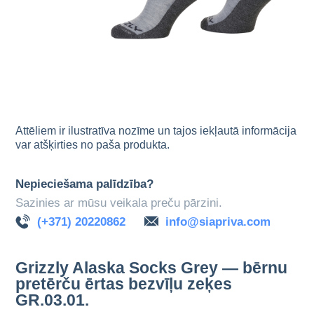
Attēliem ir ilustratīva nozīme un tajos iekļautā informācija
var atšķirties no paša produkta.
Nepieciešama palīdzība?
Sazinies ar mūsu veikala preču pārzini.
(+371) 20220862
info@siapriva.com
Grizzly Alaska Socks Grey — bērnu
pretērču ērtas bezvīļu zeķes
GR.03.01.