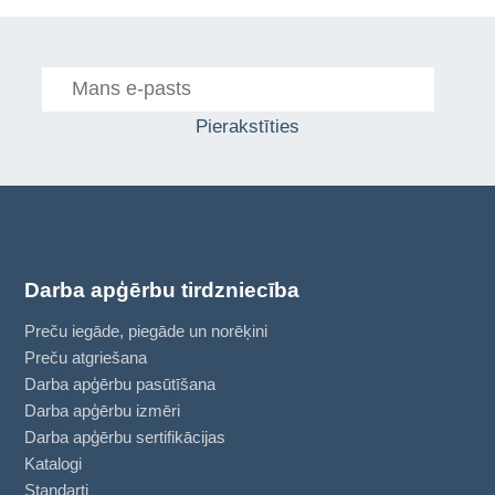
Pierakstīties
Darba apģērbu tirdzniecība
Preču iegāde, piegāde un norēķini
Preču atgriešana
Darba apģērbu pasūtīšana
Darba apģērbu izmēri
Darba apģērbu sertifikācijas
Katalogi
Standarti