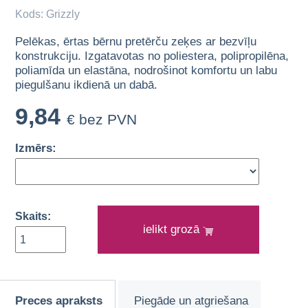
Kods: Grizzly
Pelēkas, ērtas bērnu pretērču zeķes ar bezvīļu
konstrukciju. Izgatavotas no poliestera, polipropilēna,
poliamīda un elastāna, nodrošinot komfortu un labu
piegulšanu ikdienā un dabā.
9,84
€ bez PVN
Izmērs:
Skaits:
ielikt grozā
Preces apraksts
Piegāde un atgriešana