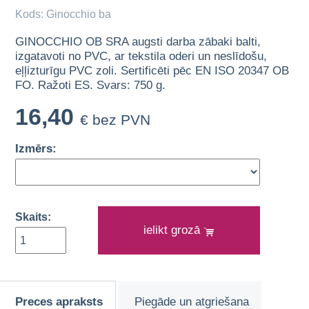
Kods: Ginocchio ba
GINOCCHIO OB SRA augsti darba zābaki balti,
izgatavoti no PVC, ar tekstila oderi un neslīdošu,
eļļizturīgu PVC zoli. Sertificēti pēc EN ISO 20347 OB
FO. Ražoti ES. Svars: 750 g.
16,40
€ bez PVN
Izmērs:
Skaits:
ielikt grozā
Preces apraksts
Piegāde un atgriešana