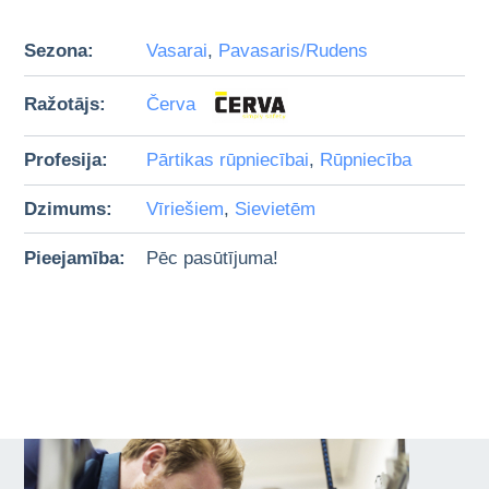
Sezona:
Vasarai
,
Pavasaris/Rudens
Ražotājs:
Červa
Profesija:
Pārtikas rūpniecībai
,
Rūpniecība
Dzimums:
Vīriešiem
,
Sievietēm
Pieejamība:
Pēc pasūtījuma!