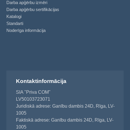
Darba apģērbu izmēri
Darba apģērbu sertifikācijas
Katalogi
Standarti
Noderīga informācija
Kontaktinformācija
SIA "Priva COM"
LV50103723071
Juridiskā adrese: Ganību dambis 24D, Rīga, LV-
1005
Faktiskā adrese: Ganību dambis 24D, Rīga, LV-
1005