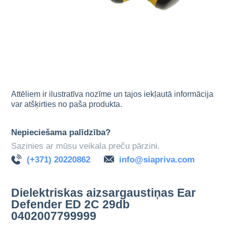
Attēliem ir ilustratīva nozīme un tajos iekļautā informācija
var atšķirties no paša produkta.
Nepieciešama palīdzība?
Sazinies ar mūsu veikala preču pārzini.
(+371) 20220862
info@siapriva.com
Dielektriskas aizsargaustiņas Ear
Defender ED 2C 29db
0402007799999