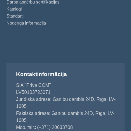
Darba apģērbu sertifikācijas
Katalogi
Standarti
Noderīga informācija
Kontaktinformācija
SIA "Priva COM"
LV50103723071
Juridiskā adrese: Ganību dambis 24D, Rīga, LV-
1005
Faktiskā adrese: Ganību dambis 24D, Rīga, LV-
1005
Mob. tālr.: (+371) 20033708