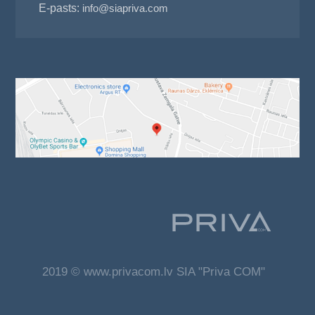
E-pasts:
info@siapriva.com
2019 © www.privacom.lv SIA "Priva COM"