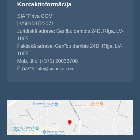
Kontaktinformācija
SIA "Priva COM"
LV50103723071
Juridiskā adrese: Ganību dambis 24D, Rīga, LV-
1005
Faktiskā adrese: Ganību dambis 24D, Rīga, LV-
1005
Mob. tālr.: (+371) 20033708
E-pasts:
info@siapriva.com