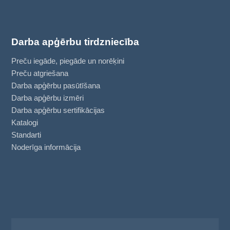
Darba apģērbu tirdzniecība
Preču iegāde, piegāde un norēķini
Preču atgriešana
Darba apģērbu pasūtīšana
Darba apģērbu izmēri
Darba apģērbu sertifikācijas
Katalogi
Standarti
Noderīga informācija