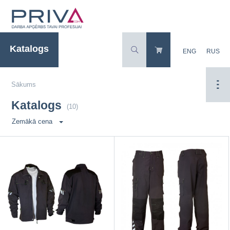
Katalogs
ENG
RUS
Sākums
Katalogs
(10)
Zemākā cena