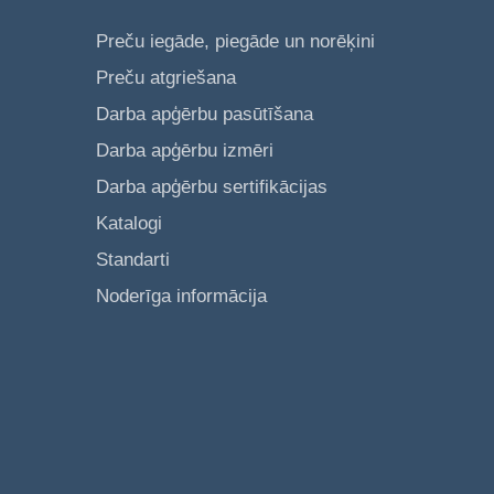
Preču iegāde, piegāde un norēķini
Preču atgriešana
Darba apģērbu pasūtīšana
Darba apģērbu izmēri
Darba apģērbu sertifikācijas
Katalogi
Standarti
Noderīga informācija