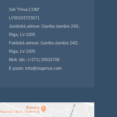
SIA "Priva COM"
LV50103723071
Juridiskā adrese: Ganību dambis 24D,
Rīga, LV-1005
Faktiskā adrese: Ganību dambis 24D,
Rīga, LV-1005
Mob. tālr.: (+371) 20033708
info@siapriva.com
E-pasts: