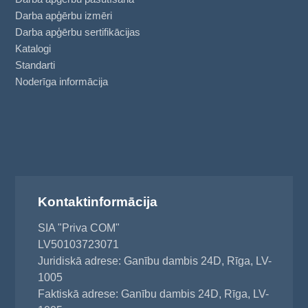
Darba apģērbu izmēri
Darba apģērbu sertifikācijas
Katalogi
Standarti
Noderīga informācija
Kontaktinformācija
SIA "Priva COM"
LV50103723071
Juridiskā adrese: Ganību dambis 24D, Rīga, LV-
1005
Faktiskā adrese: Ganību dambis 24D, Rīga, LV-