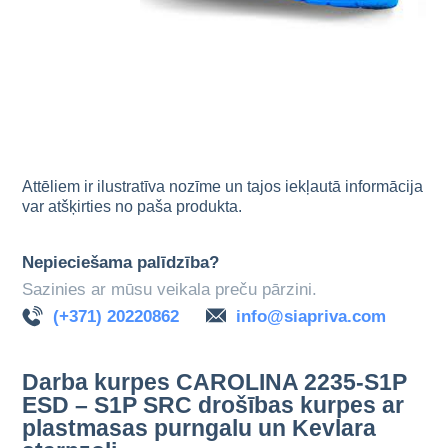
Attēliem ir ilustratīva nozīme un tajos iekļautā informācija
var atšķirties no paša produkta.
Nepieciešama palīdzība?
Sazinies ar mūsu veikala preču pārzini.
(+371) 20220862
info@siapriva.com
Darba kurpes CAROLINA 2235-S1P
ESD – S1P SRC drošības kurpes ar
plastmasas purngalu un Kevlara