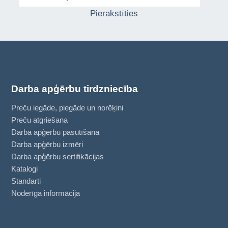
Pierakstīties
Darba apģērbu tirdzniecība
Preču iegāde, piegāde un norēķini
Preču atgriešana
Darba apģērbu pasūtīšana
Darba apģērbu izmēri
Darba apģērbu sertifikācijas
Katalogi
Standarti
Noderīga informācija