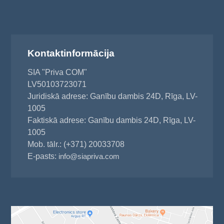
Kontaktinformācija
SIA "Priva COM"
LV50103723071
Juridiskā adrese: Ganību dambis 24D, Rīga, LV-
1005
Faktiskā adrese: Ganību dambis 24D, Rīga, LV-
1005
Mob. tālr.: (+371) 20033708
E-pasts:
info@siapriva.com