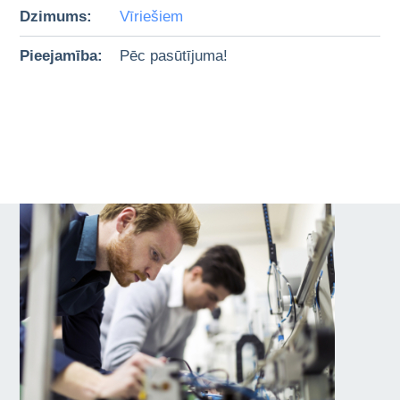
Dzimums:
Vīriešiem
Pieejamība:
Pēc pasūtījuma!