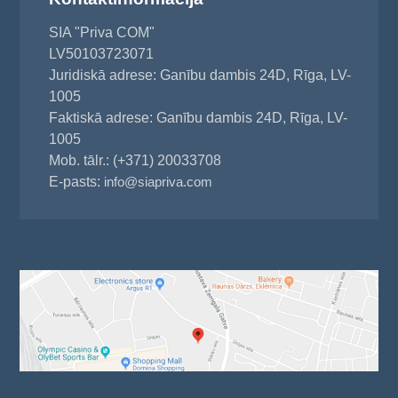
SIA "Priva COM"
LV50103723071
Juridiskā adrese: Ganību dambis 24D, Rīga, LV-
1005
Faktiskā adrese: Ganību dambis 24D, Rīga, LV-
1005
Mob. tālr.: (+371) 20033708
E-pasts:
info@siapriva.com