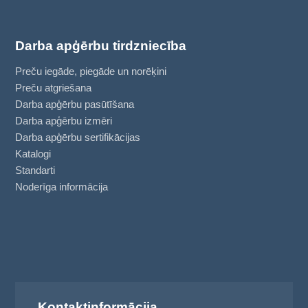
Darba apģērbu tirdzniecība
Preču iegāde, piegāde un norēķini
Preču atgriešana
Darba apģērbu pasūtīšana
Darba apģērbu izmēri
Darba apģērbu sertifikācijas
Katalogi
Standarti
Noderīga informācija
Kontaktinformācija