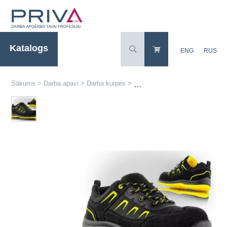
Katalogs
ENG
RUS
Sākums
>
Darba apavi
>
Darba kurpes
>
Darba kurpes 2015-S3 ESD CORFU