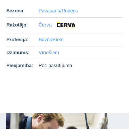
Sezona:
Pavasaris/Rudens
Ražotājs:
Červa
Profesija:
Būvniekiem
Dzimums:
Vīriešiem
Pieejamība:
Pēc pasūtījuma