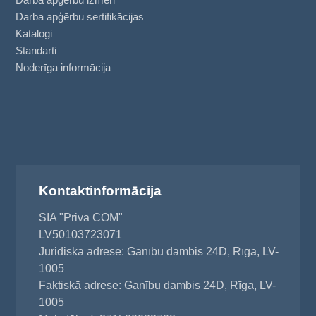
Darba apģērbu sertifikācijas
Katalogi
Standarti
Noderīga informācija
Kontaktinformācija
SIA "Priva COM"
LV50103723071
Juridiskā adrese: Ganību dambis 24D, Rīga, LV-
1005
Faktiskā adrese: Ganību dambis 24D, Rīga, LV-
1005