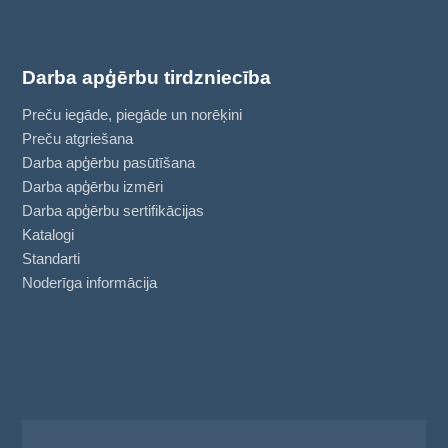
Darba apģērbu tirdzniecība
Preču iegāde, piegāde un norēķini
Preču atgriešana
Darba apģērbu pasūtīšana
Darba apģērbu izmēri
Darba apģērbu sertifikācijas
Katalogi
Standarti
Noderīga informācija