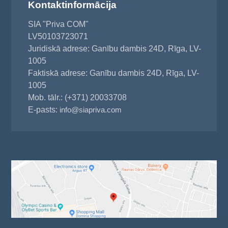
Kontaktinformācija
SIA "Priva COM"
LV50103723071
Juridiskā adrese: Ganību dambis 24D, Rīga, LV-
1005
Faktiskā adrese: Ganību dambis 24D, Rīga, LV-
1005
Mob. tālr.: (+371) 20033708
E-pasts:
info@siapriva.com