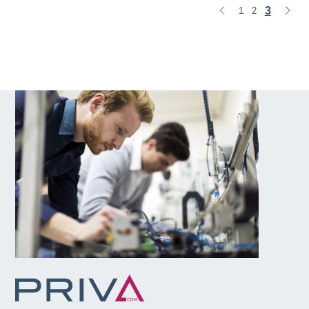
3
1
2